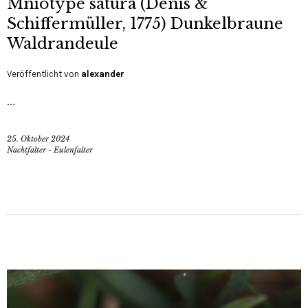
Mniotype satura (Denis &
Schiffermüller, 1775) Dunkelbraune
Waldrandeule
Veröffentlicht von
alexander
…
25. Oktober 2024
Nachtfalter - Eulenfalter