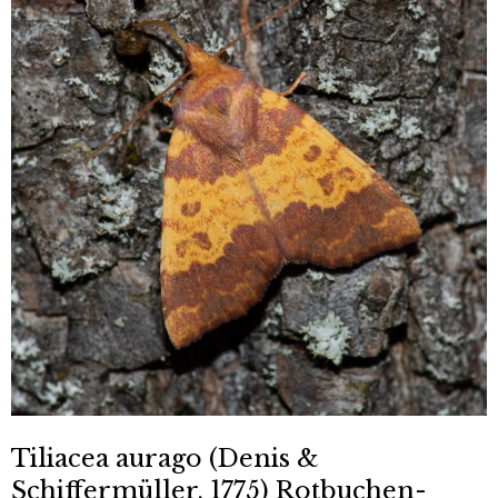
Tiliacea aurago (Denis &
Schiffermüller, 1775) Rotbuchen-