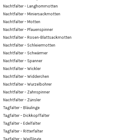
Nachtfalter – Langhornmotten
Nachtfalter – Miniersackmotten
Nachtfalter – Motten
Nachtfalter – Pfauenspinner
Nachtfalter – Rosen-Blattsackmotten
Nachtfalter – Schleiermotten
Nachtfalter – Schwärmer
Nachtfalter – Spanner
Nachtfalter – Wickler
Nachtfalter – Widderchen
Nachtfalter – Wurzelbohrer
Nachtfalter – Zahnspinner
Nachtfalter – Zünsler
Tagfalter – Bläulinge
Tagfalter – Dickkopffalter
Tagfalter – Edelfalter
Tagfalter – Ritterfalter
Tagfalter – Weißlinge