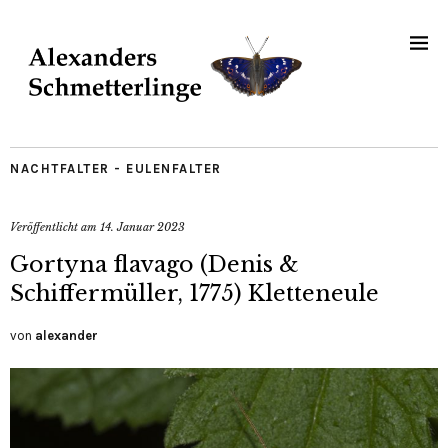
NACHTFALTER - EULENFALTER
Veröffentlicht am
14. Januar 2023
Gortyna flavago (Denis &
Schiffermüller, 1775) Kletteneule
von
alexander