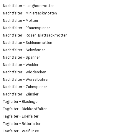
Nachtfalter – Langhornmotten
Nachtfalter – Miniersackmotten
Nachtfalter – Motten
Nachtfalter – Pfauenspinner
Nachtfalter – Rosen-Blattsackmotten
Nachtfalter – Schleiermotten
Nachtfalter – Schwärmer
Nachtfalter – Spanner
Nachtfalter – Wickler
Nachtfalter – Widderchen
Nachtfalter – Wurzelbohrer
Nachtfalter – Zahnspinner
Nachtfalter – Zünsler
Tagfalter – Bläulinge
Tagfalter – Dickkopffalter
Tagfalter – Edelfalter
Tagfalter – Ritterfalter
Tagfalter – Weißlinge