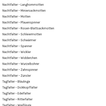
Nachtfalter – Langhornmotten
Nachtfalter – Miniersackmotten
Nachtfalter – Motten
Nachtfalter – Pfauenspinner
Nachtfalter – Rosen-Blattsackmotten
Nachtfalter – Schleiermotten
Nachtfalter – Schwärmer
Nachtfalter – Spanner
Nachtfalter – Wickler
Nachtfalter – Widderchen
Nachtfalter – Wurzelbohrer
Nachtfalter – Zahnspinner
Nachtfalter – Zünsler
Tagfalter – Bläulinge
Tagfalter – Dickkopffalter
Tagfalter – Edelfalter
Tagfalter – Ritterfalter
Tagfalter – Weißlinge