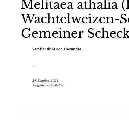
Melitaea athalia 
Wachtelweizen-Sc
Gemeiner Scheck
Veröffentlicht von
alexander
…
24. Oktober 2024
Tagfalter - Edelfalter