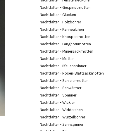
Nachtfalter – Fensterfleckchen
Nachtfalter – Gespinstmotten
Nachtfalter – Glucken
Nachtfalter – Holzbohrer
Nachtfalter – Kahneulchen
Nachtfalter – Knospenmotten
Nachtfalter – Langhornmotten
Nachtfalter – Miniersackmotten
Nachtfalter – Motten
Nachtfalter – Pfauenspinner
Nachtfalter – Rosen-Blattsackmotten
Nachtfalter – Schleiermotten
Nachtfalter – Schwärmer
Nachtfalter – Spanner
Nachtfalter – Wickler
Nachtfalter – Widderchen
Nachtfalter – Wurzelbohrer
Nachtfalter – Zahnspinner