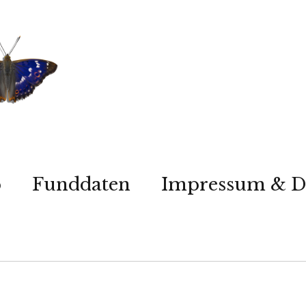
p
Funddaten
Impressum & D