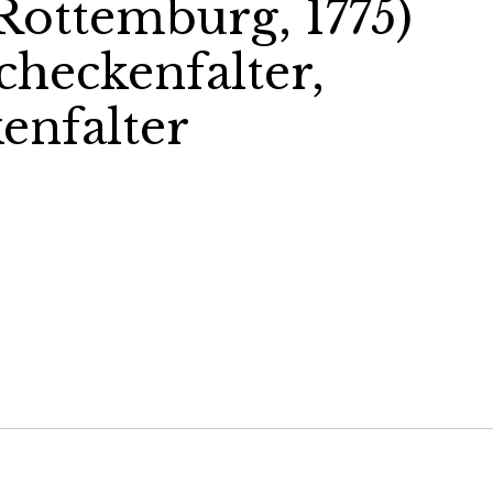
(Rottemburg, 1775)
heckenfalter,
enfalter