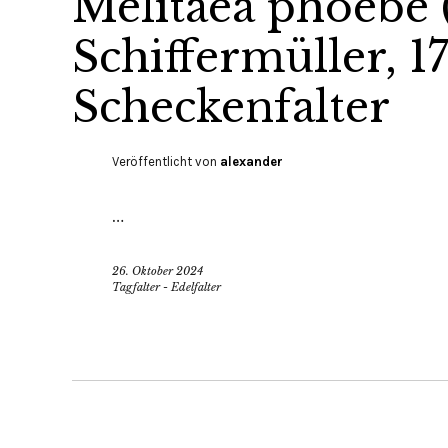
Melitaea phoebe 
Schiffermüller, 
Scheckenfalter
Veröffentlicht von
alexander
…
26. Oktober 2024
Tagfalter - Edelfalter