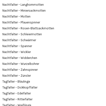
Nachtfalter – Langhornmotten
Nachtfalter – Miniersackmotten
Nachtfalter – Motten
Nachtfalter – Pfauenspinner
Nachtfalter – Rosen-Blattsackmotten
Nachtfalter – Schleiermotten
Nachtfalter – Schwärmer
Nachtfalter – Spanner
Nachtfalter – Wickler
Nachtfalter – Widderchen
Nachtfalter – Wurzelbohrer
Nachtfalter – Zahnspinner
Nachtfalter – Zünsler
Tagfalter – Bläulinge
Tagfalter – Dickkopffalter
Tagfalter – Edelfalter
Tagfalter – Ritterfalter
Tagfalter – Weißlinge