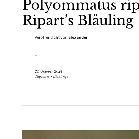
Polyommatus ripa
Ripart’s Bläuling
Veröffentlicht von
alexander
…
27. Oktober 2024
Tagfalter - Bläulinge