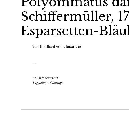
Polyommatus da
Schiffermüller, 1
Esparsetten-Bläu
Veröffentlicht von
alexander
…
27. Oktober 2024
Tagfalter - Bläulinge