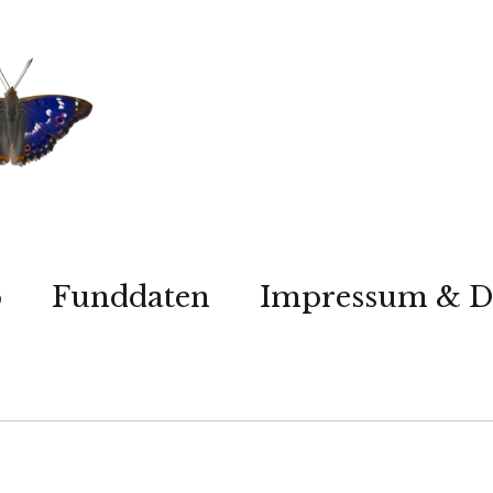
p
Funddaten
Impressum & D