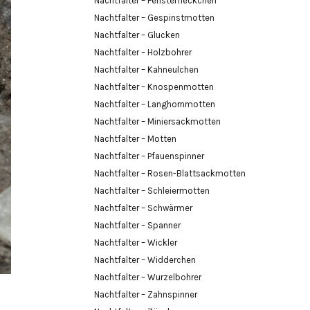
Nachtfalter – Fensterfleckchen
Nachtfalter – Gespinstmotten
Nachtfalter – Glucken
Nachtfalter – Holzbohrer
Nachtfalter – Kahneulchen
Nachtfalter – Knospenmotten
Nachtfalter – Langhornmotten
Nachtfalter – Miniersackmotten
Nachtfalter – Motten
Nachtfalter – Pfauenspinner
Nachtfalter – Rosen-Blattsackmotten
Nachtfalter – Schleiermotten
Nachtfalter – Schwärmer
Nachtfalter – Spanner
Nachtfalter – Wickler
Nachtfalter – Widderchen
Nachtfalter – Wurzelbohrer
Nachtfalter – Zahnspinner