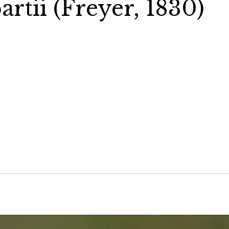
rtii (Freyer, 1830)