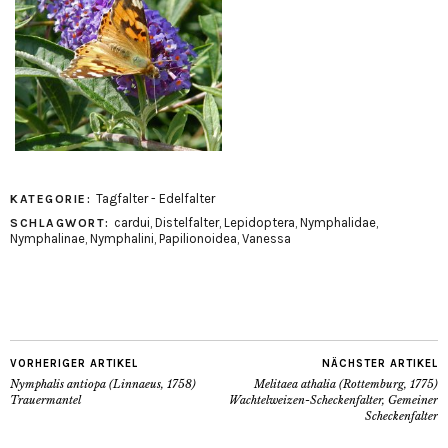
Tagfalter - Edelfalter
KATEGORIE:
cardui
,
Distelfalter
,
Lepidoptera
,
Nymphalidae
,
SCHLAGWORT:
Nymphalinae
,
Nymphalini
,
Papilionoidea
,
Vanessa
VORHERIGER ARTIKEL
NÄCHSTER ARTIKEL
Nymphalis antiopa (Linnaeus, 1758)
Melitaea athalia (Rottemburg, 1775)
Trauermantel
Wachtelweizen-Scheckenfalter, Gemeiner
Scheckenfalter