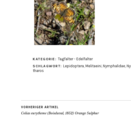
Tagfalter - Edelfalter
KATEGORIE:
Lepidoptera
,
Melitaeini
,
Nymphalidae
,
Ny
SCHLAGWORT:
tharos
VORHERIGER ARTIKEL
Colias eurytheme (Boisduval, 1852) Orange Sulphur