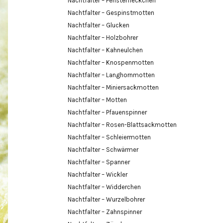
Nachtfalter – Fensterfleckchen
Nachtfalter – Gespinstmotten
Nachtfalter – Glucken
Nachtfalter – Holzbohrer
Nachtfalter – Kahneulchen
Nachtfalter – Knospenmotten
Nachtfalter – Langhornmotten
Nachtfalter – Miniersackmotten
Nachtfalter – Motten
Nachtfalter – Pfauenspinner
Nachtfalter – Rosen-Blattsackmotten
Nachtfalter – Schleiermotten
Nachtfalter – Schwärmer
Nachtfalter – Spanner
Nachtfalter – Wickler
Nachtfalter – Widderchen
Nachtfalter – Wurzelbohrer
Nachtfalter – Zahnspinner