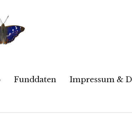
p
Funddaten
Impressum & D