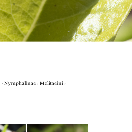
› Nymphalinae › Melitaeini ›