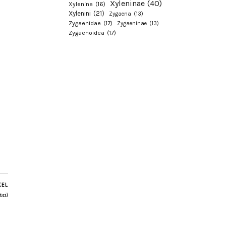
Xyleninae
(40)
Xylenina
(16)
Xylenini
(21)
Zygaena
(13)
Zygaenidae
(17)
Zygaeninae
(13)
Zygaenoidea
(17)
KEL
tail