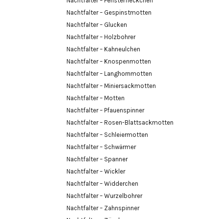
Nachtfalter – Fensterfleckchen
Nachtfalter – Gespinstmotten
Nachtfalter – Glucken
Nachtfalter – Holzbohrer
Nachtfalter – Kahneulchen
Nachtfalter – Knospenmotten
Nachtfalter – Langhornmotten
Nachtfalter – Miniersackmotten
Nachtfalter – Motten
Nachtfalter – Pfauenspinner
Nachtfalter – Rosen-Blattsackmotten
Nachtfalter – Schleiermotten
Nachtfalter – Schwärmer
Nachtfalter – Spanner
Nachtfalter – Wickler
Nachtfalter – Widderchen
Nachtfalter – Wurzelbohrer
Nachtfalter – Zahnspinner