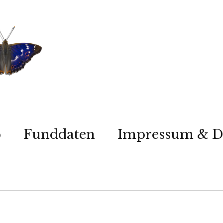
p
Funddaten
Impressum & D