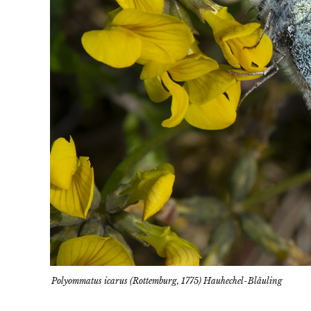
Polyommatus icarus (Rottemburg, 1775) Hauhechel-Bläuling