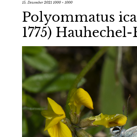
15. Dezember 2021
1000 × 1000
Polyommatus ica
1775) Hauhechel-