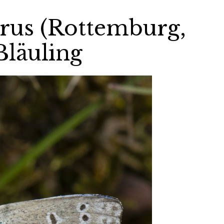
rus (Rottemburg,
Bläuling