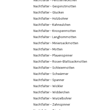
Nachtfalter – Fensterfleckchen
Nachtfalter – Gespinstmotten
Nachtfalter – Glucken
Nachtfalter – Holzbohrer
Nachtfalter – Kahneulchen
Nachtfalter – Knospenmotten
Nachtfalter – Langhornmotten
Nachtfalter – Miniersackmotten
Nachtfalter – Motten
Nachtfalter – Pfauenspinner
Nachtfalter – Rosen-Blattsackmotten
Nachtfalter – Schleiermotten
Nachtfalter – Schwärmer
Nachtfalter – Spanner
Nachtfalter – Wickler
Nachtfalter – Widderchen
Nachtfalter – Wurzelbohrer
Nachtfalter – Zahnspinner