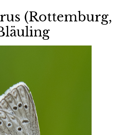
rus (Rottemburg,
Bläuling