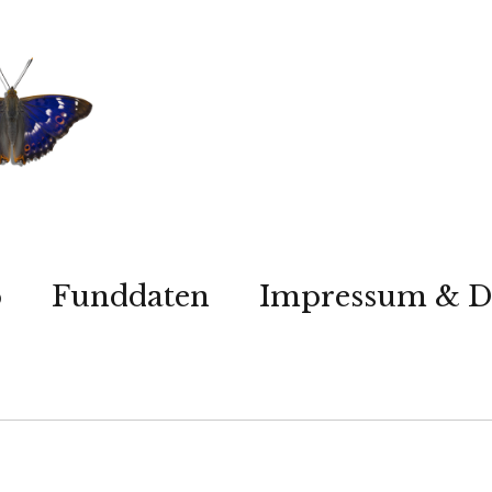
p
Funddaten
Impressum & D