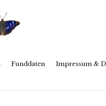
p
Funddaten
Impressum & D