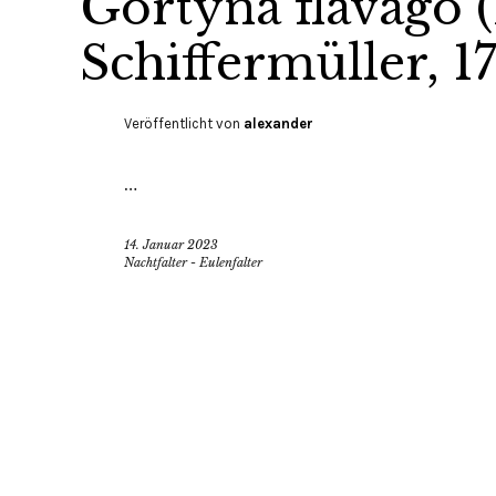
Gortyna flavago 
Schiffermüller, 1
Veröffentlicht von
alexander
…
14. Januar 2023
Nachtfalter - Eulenfalter