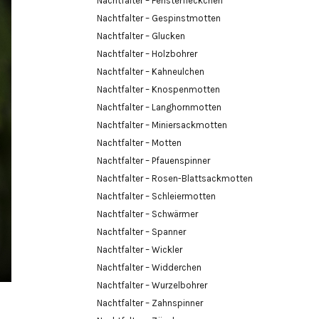
Nachtfalter – Fensterfleckchen
Nachtfalter – Gespinstmotten
Nachtfalter – Glucken
Nachtfalter – Holzbohrer
Nachtfalter – Kahneulchen
Nachtfalter – Knospenmotten
Nachtfalter – Langhornmotten
Nachtfalter – Miniersackmotten
Nachtfalter – Motten
Nachtfalter – Pfauenspinner
Nachtfalter – Rosen-Blattsackmotten
Nachtfalter – Schleiermotten
Nachtfalter – Schwärmer
Nachtfalter – Spanner
Nachtfalter – Wickler
Nachtfalter – Widderchen
Nachtfalter – Wurzelbohrer
Nachtfalter – Zahnspinner