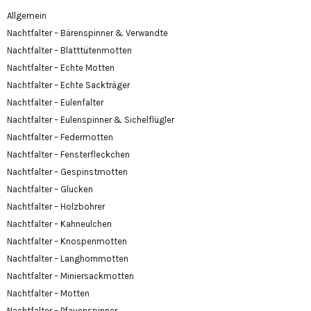
Allgemein
Nachtfalter – Bärenspinner & Verwandte
Nachtfalter – Blatttütenmotten
Nachtfalter – Echte Motten
Nachtfalter – Echte Sackträger
Nachtfalter – Eulenfalter
Nachtfalter – Eulenspinner & Sichelflügler
Nachtfalter – Federmotten
Nachtfalter – Fensterfleckchen
Nachtfalter – Gespinstmotten
Nachtfalter – Glucken
Nachtfalter – Holzbohrer
Nachtfalter – Kahneulchen
Nachtfalter – Knospenmotten
Nachtfalter – Langhornmotten
Nachtfalter – Miniersackmotten
Nachtfalter – Motten
Nachtfalter – Pfauenspinner