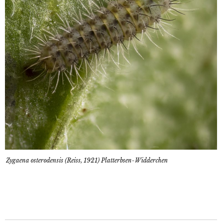
Zygaena osterodensis (Reiss, 1921) Platterbsen-Widderchen