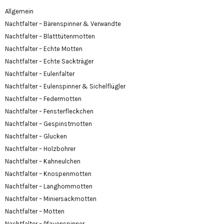
Allgemein
Nachtfalter – Bärenspinner & Verwandte
Nachtfalter – Blatttütenmotten
Nachtfalter – Echte Motten
Nachtfalter – Echte Sackträger
Nachtfalter – Eulenfalter
Nachtfalter – Eulenspinner & Sichelflügler
Nachtfalter – Federmotten
Nachtfalter – Fensterfleckchen
Nachtfalter – Gespinstmotten
Nachtfalter – Glucken
Nachtfalter – Holzbohrer
Nachtfalter – Kahneulchen
Nachtfalter – Knospenmotten
Nachtfalter – Langhornmotten
Nachtfalter – Miniersackmotten
Nachtfalter – Motten
Nachtfalter – Pfauenspinner