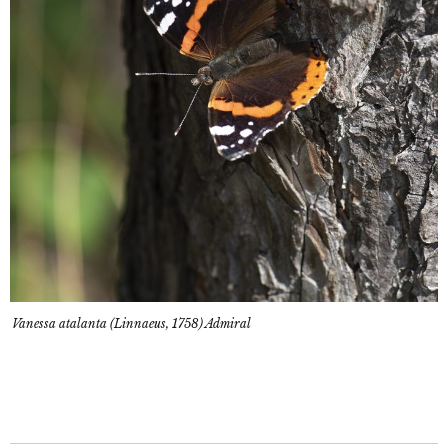
Vanessa atalanta (Linnaeus, 1758) Admiral