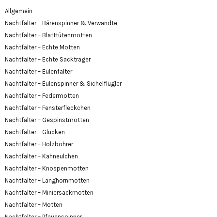
Allgemein
Nachtfalter – Bärenspinner & Verwandte
Nachtfalter – Blatttütenmotten
Nachtfalter – Echte Motten
Nachtfalter – Echte Sackträger
Nachtfalter – Eulenfalter
Nachtfalter – Eulenspinner & Sichelflügler
Nachtfalter – Federmotten
Nachtfalter – Fensterfleckchen
Nachtfalter – Gespinstmotten
Nachtfalter – Glucken
Nachtfalter – Holzbohrer
Nachtfalter – Kahneulchen
Nachtfalter – Knospenmotten
Nachtfalter – Langhornmotten
Nachtfalter – Miniersackmotten
Nachtfalter – Motten
Nachtfalter – Pfauenspinner