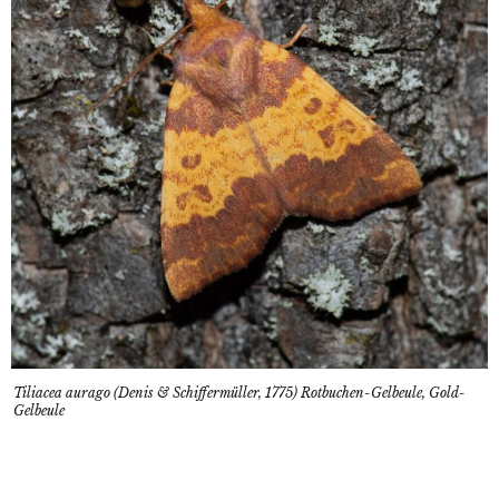
Tiliacea aurago (Denis & Schiffermüller, 1775) Rotbuchen-Gelbeule, Gold-
Gelbeule