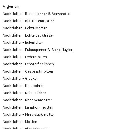
Allgemein
Nachtfalter – Bärenspinner & Verwandte
Nachtfalter – Blatttütenmotten
Nachtfalter – Echte Motten
Nachtfalter – Echte Sackträger
Nachtfalter – Eulenfalter
Nachtfalter – Eulenspinner & Sichelflügler
Nachtfalter – Federmotten
Nachtfalter – Fensterfleckchen
Nachtfalter – Gespinstmotten
Nachtfalter – Glucken
Nachtfalter – Holzbohrer
Nachtfalter – Kahneulchen
Nachtfalter – Knospenmotten
Nachtfalter – Langhornmotten
Nachtfalter – Miniersackmotten
Nachtfalter – Motten
Nachtfalter – Pfauenspinner