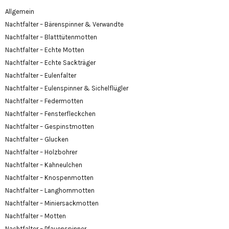
Allgemein
Nachtfalter – Bärenspinner & Verwandte
Nachtfalter – Blatttütenmotten
Nachtfalter – Echte Motten
Nachtfalter – Echte Sackträger
Nachtfalter – Eulenfalter
Nachtfalter – Eulenspinner & Sichelflügler
Nachtfalter – Federmotten
Nachtfalter – Fensterfleckchen
Nachtfalter – Gespinstmotten
Nachtfalter – Glucken
Nachtfalter – Holzbohrer
Nachtfalter – Kahneulchen
Nachtfalter – Knospenmotten
Nachtfalter – Langhornmotten
Nachtfalter – Miniersackmotten
Nachtfalter – Motten
Nachtfalter – Pfauenspinner