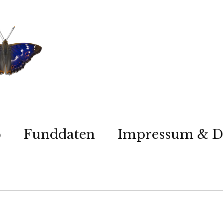
p
Funddaten
Impressum & D