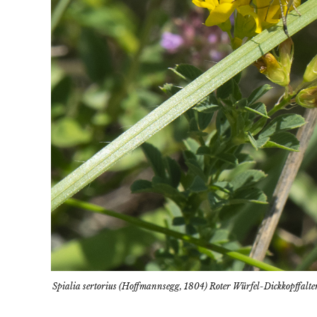
Spialia sertorius (Hoffmannsegg, 1804) Roter Würfel-Dickkopffalte