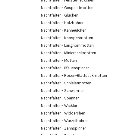
Nachtfalter – Fensterfleckchen
Nachtfalter – Gespinstmotten
Nachtfalter – Glucken
Nachtfalter – Holzbohrer
Nachtfalter – Kahneulchen
Nachtfalter – Knospenmotten
Nachtfalter – Langhornmotten
Nachtfalter – Miniersackmotten
Nachtfalter – Motten
Nachtfalter – Pfauenspinner
Nachtfalter – Rosen-Blattsackmotten
Nachtfalter – Schleiermotten
Nachtfalter – Schwärmer
Nachtfalter – Spanner
Nachtfalter – Wickler
Nachtfalter – Widderchen
Nachtfalter – Wurzelbohrer
Nachtfalter – Zahnspinner