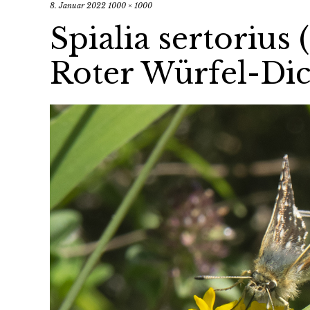
8. Januar 2022
1000 × 1000
Spialia sertorius
Roter Würfel-Dic