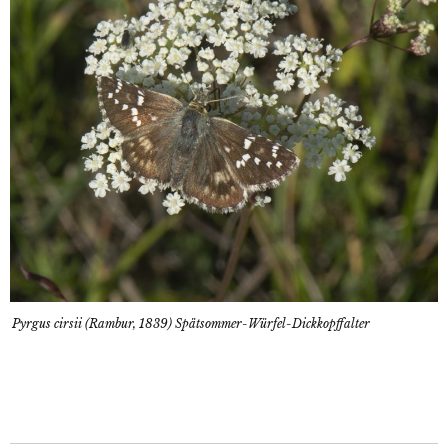
Pyrgus cirsii (Rambur, 1839) Spätsommer-Würfel-Dickkopffalter