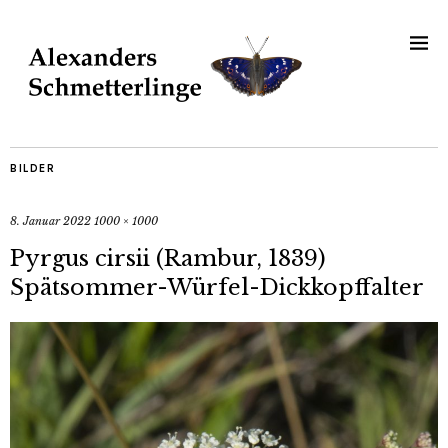
BILDER
8. Januar 2022
1000 × 1000
Pyrgus cirsii (Rambur, 1839)
Spätsommer-Würfel-Dickkopffalter