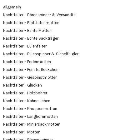
Allgemein
Nachtfalter – Bärenspinner & Verwandte
Nachtfalter – Blatttütenmotten
Nachtfalter – Echte Motten
Nachtfalter – Echte Sackträger
Nachtfalter – Eulenfalter
Nachtfalter – Eulenspinner & Sichelflügler
Nachtfalter – Federmotten
Nachtfalter – Fensterfleckchen
Nachtfalter – Gespinstmotten
Nachtfalter – Glucken
Nachtfalter – Holzbohrer
Nachtfalter – Kahneulchen
Nachtfalter – Knospenmotten
Nachtfalter – Langhornmotten
Nachtfalter – Miniersackmotten
Nachtfalter – Motten
Nachtfalter – Pfauenspinner