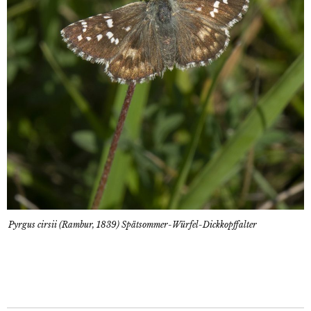
Pyrgus cirsii (Rambur, 1839) Spätsommer-Würfel-Dickkopffalter