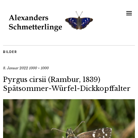
BILDER
8. Januar 2022
1000 × 1000
Pyrgus cirsii (Rambur, 1839)
Spätsommer-Würfel-Dickkopffalter