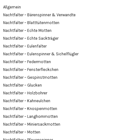
Allgemein
Nachtfalter – Bärenspinner & Verwandte
Nachtfalter – Blatttütenmotten
Nachtfalter – Echte Motten
Nachtfalter – Echte Sackträger
Nachtfalter – Eulenfalter
Nachtfalter – Eulenspinner & Sichelflügler
Nachtfalter – Federmotten
Nachtfalter – Fensterfleckchen
Nachtfalter – Gespinstmotten
Nachtfalter – Glucken
Nachtfalter – Holzbohrer
Nachtfalter – Kahneulchen
Nachtfalter – Knospenmotten
Nachtfalter – Langhornmotten
Nachtfalter – Miniersackmotten
Nachtfalter – Motten
Nachtfalter – Pfauenspinner