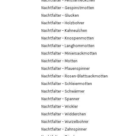
Nachtfalter – Fensterfleckchen
Nachtfalter – Gespinstmotten
Nachtfalter – Glucken
Nachtfalter – Holzbohrer
Nachtfalter – Kahneulchen
Nachtfalter – Knospenmotten
Nachtfalter – Langhornmotten
Nachtfalter – Miniersackmotten
Nachtfalter – Motten
Nachtfalter – Pfauenspinner
Nachtfalter – Rosen-Blattsackmotten
Nachtfalter – Schleiermotten
Nachtfalter – Schwärmer
Nachtfalter – Spanner
Nachtfalter – Wickler
Nachtfalter – Widderchen
Nachtfalter – Wurzelbohrer
Nachtfalter – Zahnspinner