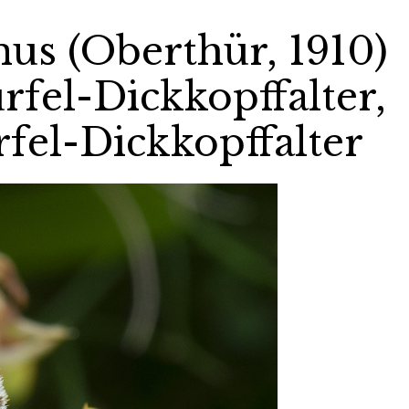
us (Oberthür, 1910)
fel-Dickkopffalter,
fel-Dickkopffalter