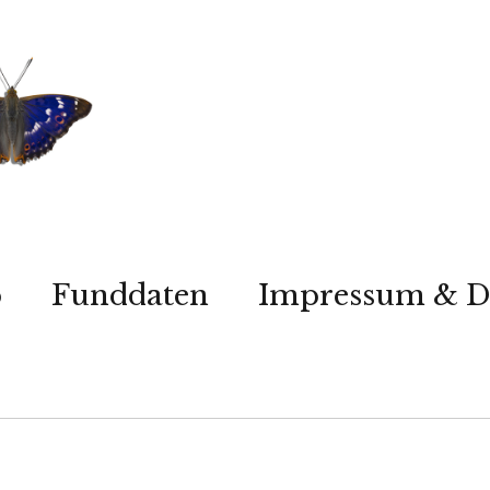
p
Funddaten
Impressum & D