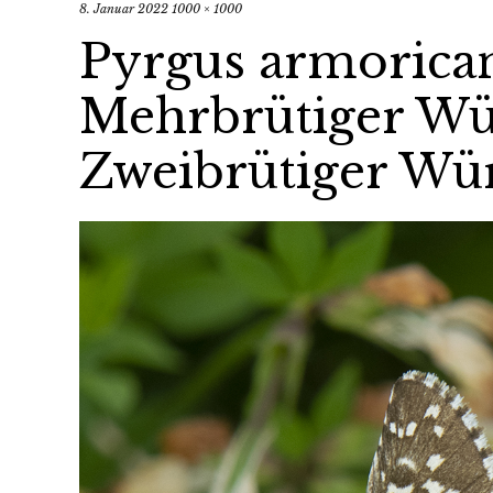
8. Januar 2022
1000 × 1000
Pyrgus armorican
Mehrbrütiger Wür
Zweibrütiger Wür