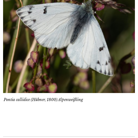
Pontia callidice (Hübner, 1800) Alpenweißling