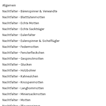
Allgemein
Nachtfalter – Bärenspinner & Verwandte
Nachtfalter – Blatttütenmotten
Nachtfalter – Echte Motten
Nachtfalter – Echte Sackträger
Nachtfalter – Eulenfalter
Nachtfalter – Eulenspinner & Sichelflügler
Nachtfalter – Federmotten
Nachtfalter – Fensterfleckchen
Nachtfalter – Gespinstmotten
Nachtfalter – Glucken
Nachtfalter – Holzbohrer
Nachtfalter – Kahneulchen
Nachtfalter – Knospenmotten
Nachtfalter – Langhornmotten
Nachtfalter – Miniersackmotten
Nachtfalter – Motten
Nachtfalter – Pfauenspinner