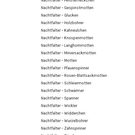
Nachtfalter – Fensterfleckchen
Nachtfalter – Gespinstmotten
Nachtfalter – Glucken
Nachtfalter – Holzbohrer
Nachtfalter – Kahneulchen
Nachtfalter – Knospenmotten
Nachtfalter – Langhornmotten
Nachtfalter – Miniersackmotten
Nachtfalter – Motten
Nachtfalter – Pfauenspinner
Nachtfalter – Rosen-Blattsackmotten
Nachtfalter – Schleiermotten
Nachtfalter – Schwärmer
Nachtfalter – Spanner
Nachtfalter – Wickler
Nachtfalter – Widderchen
Nachtfalter – Wurzelbohrer
Nachtfalter – Zahnspinner