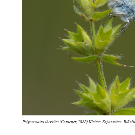
Polyommatus thersites (Cantener, 1835) Kleiner Esparsetten-Bläul