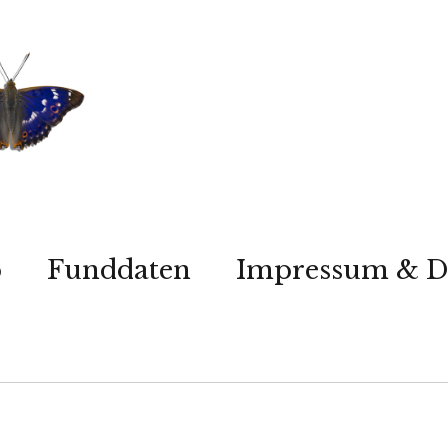
p
Funddaten
Impressum & D