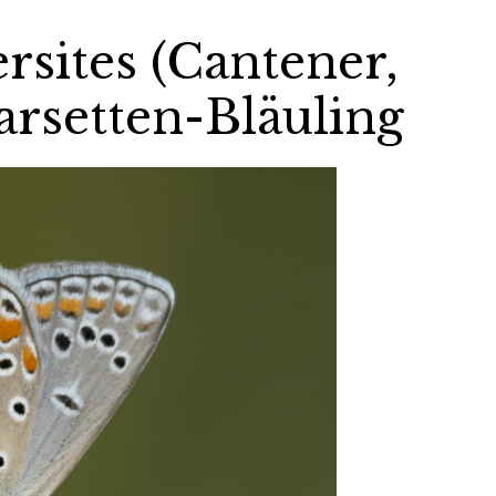
sites (Cantener,
arsetten-Bläuling