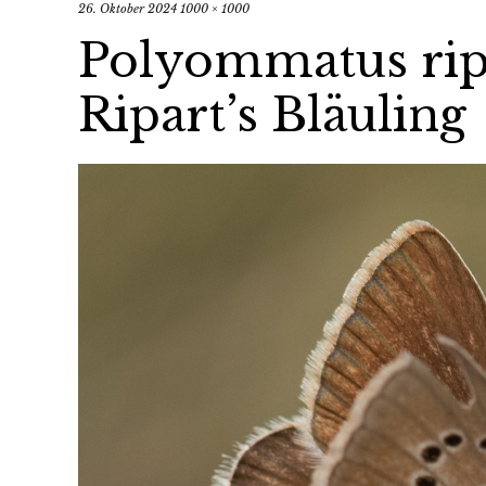
26. Oktober 2024
1000 × 1000
Polyommatus ripa
Ripart’s Bläuling