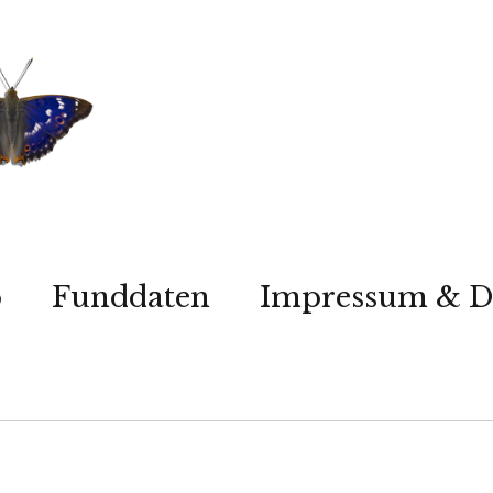
p
Funddaten
Impressum & D