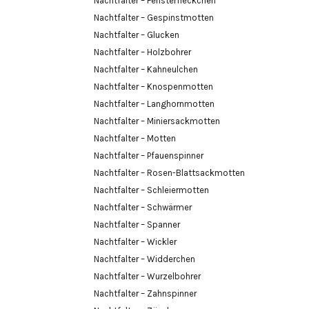
Nachtfalter – Fensterfleckchen
Nachtfalter – Gespinstmotten
Nachtfalter – Glucken
Nachtfalter – Holzbohrer
Nachtfalter – Kahneulchen
Nachtfalter – Knospenmotten
Nachtfalter – Langhornmotten
Nachtfalter – Miniersackmotten
Nachtfalter – Motten
Nachtfalter – Pfauenspinner
Nachtfalter – Rosen-Blattsackmotten
Nachtfalter – Schleiermotten
Nachtfalter – Schwärmer
Nachtfalter – Spanner
Nachtfalter – Wickler
Nachtfalter – Widderchen
Nachtfalter – Wurzelbohrer
Nachtfalter – Zahnspinner