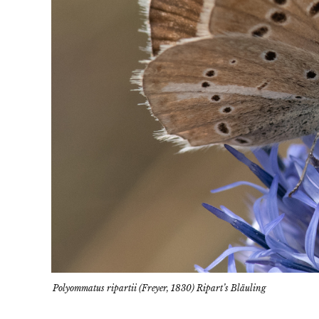
Polyommatus ripartii (Freyer, 1830) Ripart’s Bläuling