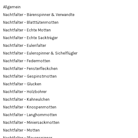
Allgemein
Nachtfalter – Bärenspinner & Verwandte
Nachtfalter – Blatttütenmotten
Nachtfalter – Echte Motten
Nachtfalter – Echte Sackträger
Nachtfalter – Eulenfalter
Nachtfalter – Eulenspinner & Sichelflügler
Nachtfalter – Federmotten
Nachtfalter – Fensterfleckchen
Nachtfalter – Gespinstmotten
Nachtfalter – Glucken
Nachtfalter – Holzbohrer
Nachtfalter – Kahneulchen
Nachtfalter – Knospenmotten
Nachtfalter – Langhornmotten
Nachtfalter – Miniersackmotten
Nachtfalter – Motten
Nachtfalter – Pfauenspinner