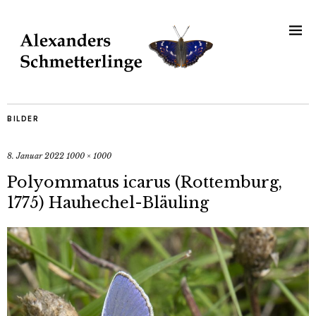
BILDER
8. Januar 2022
1000 × 1000
Polyommatus icarus (Rottemburg,
1775) Hauhechel-Bläuling