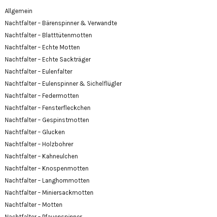
Allgemein
Nachtfalter – Bärenspinner & Verwandte
Nachtfalter – Blatttütenmotten
Nachtfalter – Echte Motten
Nachtfalter – Echte Sackträger
Nachtfalter – Eulenfalter
Nachtfalter – Eulenspinner & Sichelflügler
Nachtfalter – Federmotten
Nachtfalter – Fensterfleckchen
Nachtfalter – Gespinstmotten
Nachtfalter – Glucken
Nachtfalter – Holzbohrer
Nachtfalter – Kahneulchen
Nachtfalter – Knospenmotten
Nachtfalter – Langhornmotten
Nachtfalter – Miniersackmotten
Nachtfalter – Motten
Nachtfalter – Pfauenspinner