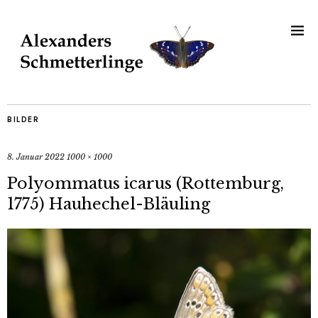
BILDER
8. Januar 2022
1000 × 1000
Polyommatus icarus (Rottemburg,
1775) Hauhechel-Bläuling