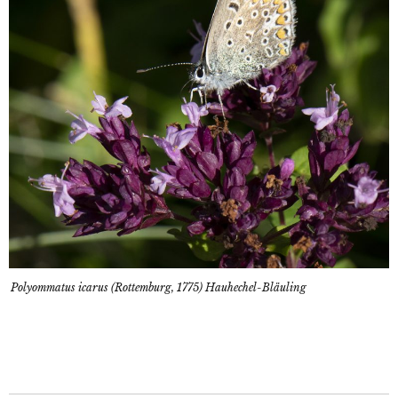
Polyommatus icarus (Rottemburg, 1775) Hauhechel-Bläuling