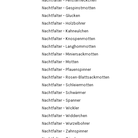
Nachtfalter – Fensterfleckchen
Nachtfalter – Gespinstmotten
Nachtfalter – Glucken
Nachtfalter – Holzbohrer
Nachtfalter – Kahneulchen
Nachtfalter – Knospenmotten
Nachtfalter – Langhornmotten
Nachtfalter – Miniersackmotten
Nachtfalter – Motten
Nachtfalter – Pfauenspinner
Nachtfalter – Rosen-Blattsackmotten
Nachtfalter – Schleiermotten
Nachtfalter – Schwärmer
Nachtfalter – Spanner
Nachtfalter – Wickler
Nachtfalter – Widderchen
Nachtfalter – Wurzelbohrer
Nachtfalter – Zahnspinner