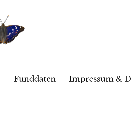
p
Funddaten
Impressum & D