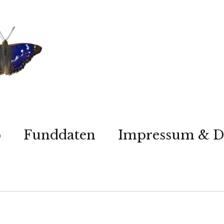
p
Funddaten
Impressum & D