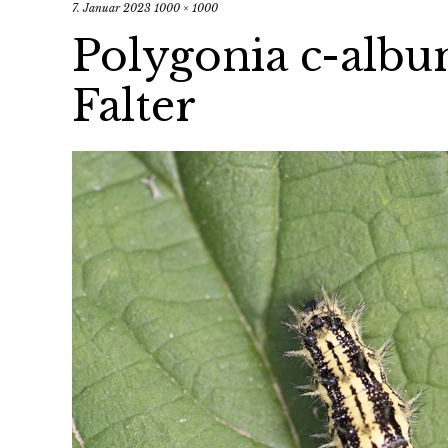
7. Januar 2023
1000 × 1000
Polygonia c-albu
Falter