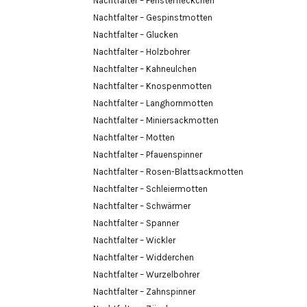
Nachtfalter – Fensterfleckchen
Nachtfalter – Gespinstmotten
Nachtfalter – Glucken
Nachtfalter – Holzbohrer
Nachtfalter – Kahneulchen
Nachtfalter – Knospenmotten
Nachtfalter – Langhornmotten
Nachtfalter – Miniersackmotten
Nachtfalter – Motten
Nachtfalter – Pfauenspinner
Nachtfalter – Rosen-Blattsackmotten
Nachtfalter – Schleiermotten
Nachtfalter – Schwärmer
Nachtfalter – Spanner
Nachtfalter – Wickler
Nachtfalter – Widderchen
Nachtfalter – Wurzelbohrer
Nachtfalter – Zahnspinner