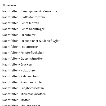
Allgemein
Nachtfalter – Bärenspinner & Verwandte
Nachtfalter – Blatttütenmotten
Nachtfalter – Echte Motten
Nachtfalter – Echte Sackträger
Nachtfalter – Eulenfalter
Nachtfalter – Eulenspinner & Sichelflügler
Nachtfalter – Federmotten
Nachtfalter – Fensterfleckchen
Nachtfalter – Gespinstmotten
Nachtfalter – Glucken
Nachtfalter – Holzbohrer
Nachtfalter – Kahneulchen
Nachtfalter – Knospenmotten
Nachtfalter – Langhornmotten
Nachtfalter – Miniersackmotten
Nachtfalter – Motten
Nachtfalter – Pfauenspinner