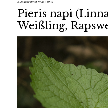
8. Januar 2022
1000 × 1000
Pieris napi (Linn
Weißling, Rapswe