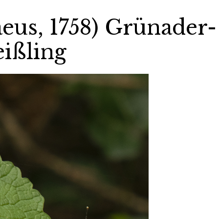
aeus, 1758) Grünader-
ißling