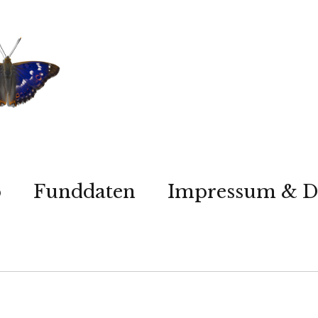
p
Funddaten
Impressum & D