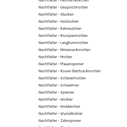
Nachtfalter – Fensterfleckchen
Nachtfalter – Gespinstmotten
Nachtfalter – Glucken
Nachtfalter – Holzbohrer
Nachtfalter – Kahneulchen
Nachtfalter – Knospenmotten
Nachtfalter – Langhornmotten
Nachtfalter – Miniersackmotten
Nachtfalter – Motten
Nachtfalter – Pfauenspinner
Nachtfalter – Rosen-Blattsackmotten
Nachtfalter – Schleiermotten
Nachtfalter – Schwärmer
Nachtfalter – Spanner
Nachtfalter – Wickler
Nachtfalter – Widderchen
Nachtfalter – Wurzelbohrer
Nachtfalter – Zahnspinner