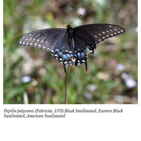
Papilio polyxenes (Fabricius, 1775) Black Swallowtail, Eastern Black
Swallowtail, American Swallowtail