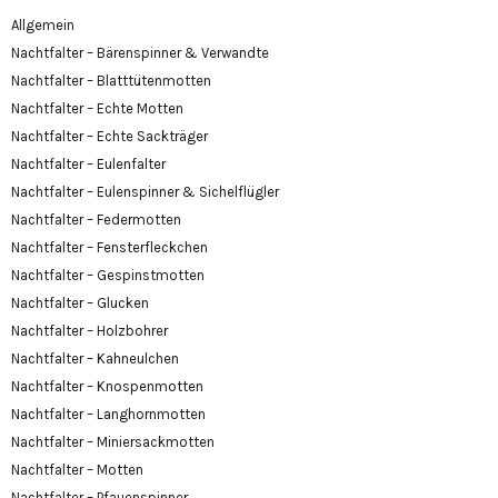
Allgemein
Nachtfalter – Bärenspinner & Verwandte
Nachtfalter – Blatttütenmotten
Nachtfalter – Echte Motten
Nachtfalter – Echte Sackträger
Nachtfalter – Eulenfalter
Nachtfalter – Eulenspinner & Sichelflügler
Nachtfalter – Federmotten
Nachtfalter – Fensterfleckchen
Nachtfalter – Gespinstmotten
Nachtfalter – Glucken
Nachtfalter – Holzbohrer
Nachtfalter – Kahneulchen
Nachtfalter – Knospenmotten
Nachtfalter – Langhornmotten
Nachtfalter – Miniersackmotten
Nachtfalter – Motten
Nachtfalter – Pfauenspinner