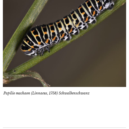
Papilio machaon (Linnaeus, 1758) Schwalbenschwanz