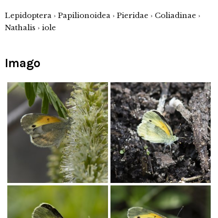
Lepidoptera › Papilionoidea › Pieridae › Coliadinae ›
Nathalis › iole
Imago