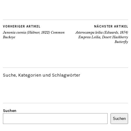
VORHERIGER ARTIKEL
NÄCHSTER ARTIKEL
Junonia coenia (Hübner, 1822) Common
Asterocampa leilia (Edwards, 1874)
Buckeye
Empress Leilia, Desert Hackberry
Butterfly
Suche, Kategorien und Schlagwörter
Suchen
Suchen