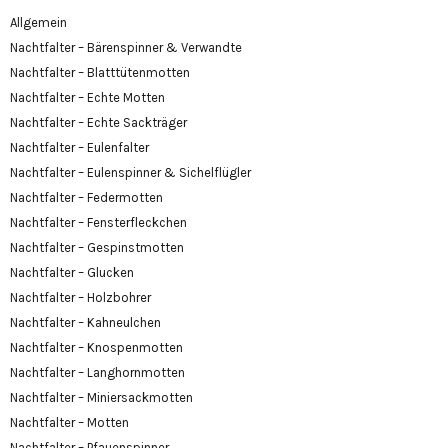
Allgemein
Nachtfalter – Bärenspinner & Verwandte
Nachtfalter – Blatttütenmotten
Nachtfalter – Echte Motten
Nachtfalter – Echte Sackträger
Nachtfalter – Eulenfalter
Nachtfalter – Eulenspinner & Sichelflügler
Nachtfalter – Federmotten
Nachtfalter – Fensterfleckchen
Nachtfalter – Gespinstmotten
Nachtfalter – Glucken
Nachtfalter – Holzbohrer
Nachtfalter – Kahneulchen
Nachtfalter – Knospenmotten
Nachtfalter – Langhornmotten
Nachtfalter – Miniersackmotten
Nachtfalter – Motten
Nachtfalter – Pfauenspinner