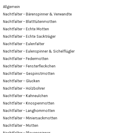
Allgemein
Nachtfalter – Bärenspinner & Verwandte
Nachtfalter – Blatttütenmotten
Nachtfalter – Echte Motten
Nachtfalter – Echte Sackträger
Nachtfalter – Eulenfalter
Nachtfalter – Eulenspinner & Sichelflügler
Nachtfalter – Federmotten
Nachtfalter – Fensterfleckchen
Nachtfalter – Gespinstmotten
Nachtfalter – Glucken
Nachtfalter – Holzbohrer
Nachtfalter – Kahneulchen
Nachtfalter – Knospenmotten
Nachtfalter – Langhornmotten
Nachtfalter – Miniersackmotten
Nachtfalter – Motten
Nachtfalter – Pfauenspinner