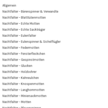
Allgemein
Nachtfalter – Bärenspinner & Verwandte
Nachtfalter – Blatttütenmotten
Nachtfalter – Echte Motten
Nachtfalter – Echte Sackträger
Nachtfalter – Eulenfalter
Nachtfalter – Eulenspinner & Sichelflügler
Nachtfalter – Federmotten
Nachtfalter – Fensterfleckchen
Nachtfalter – Gespinstmotten
Nachtfalter – Glucken
Nachtfalter – Holzbohrer
Nachtfalter – Kahneulchen
Nachtfalter – Knospenmotten
Nachtfalter – Langhornmotten
Nachtfalter – Miniersackmotten
Nachtfalter – Motten
Nachtfalter – Pfauenspinner