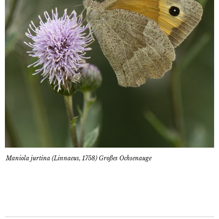
Maniola jurtina (Linnaeus, 1758) Großes Ochsenauge