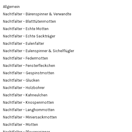
Allgemein
Nachtfalter – Bärenspinner & Verwandte
Nachtfalter – Blatttütenmotten
Nachtfalter – Echte Motten
Nachtfalter – Echte Sackträger
Nachtfalter – Eulenfalter
Nachtfalter – Eulenspinner & Sichelflügler
Nachtfalter – Federmotten
Nachtfalter – Fensterfleckchen
Nachtfalter – Gespinstmotten
Nachtfalter – Glucken
Nachtfalter – Holzbohrer
Nachtfalter – Kahneulchen
Nachtfalter – Knospenmotten
Nachtfalter – Langhornmotten
Nachtfalter – Miniersackmotten
Nachtfalter – Motten
Nachtfalter – Pfauenspinner