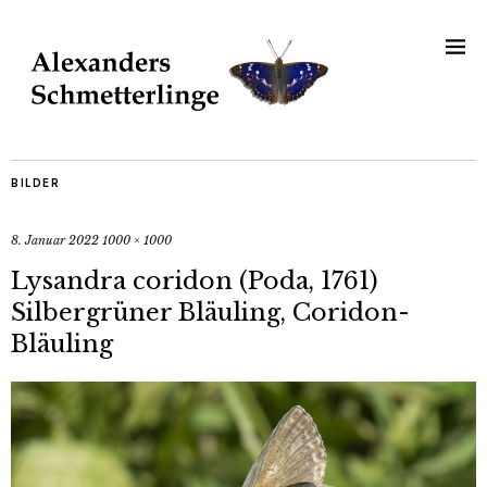
BILDER
8. Januar 2022
1000 × 1000
Lysandra coridon (Poda, 1761)
Silbergrüner Bläuling, Coridon-
Bläuling