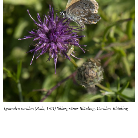
Lysandra coridon (Poda, 1761) Silbergrüner Bläuling, Coridon-Bläuling