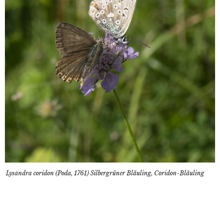
Lysandra coridon (Poda, 1761) Silbergrüner Bläuling, Coridon-Bläuling