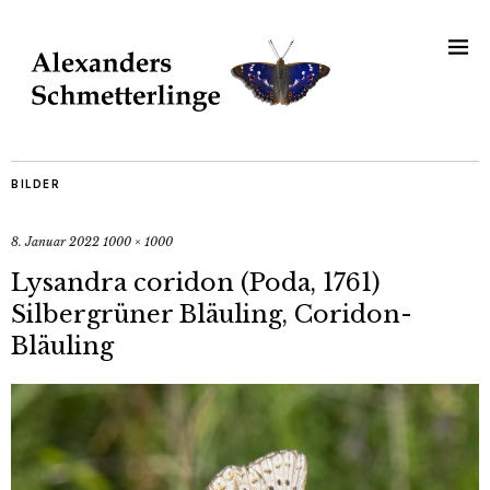
BILDER
8. Januar 2022
1000 × 1000
Lysandra coridon (Poda, 1761)
Silbergrüner Bläuling, Coridon-
Bläuling