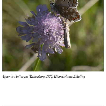
Lysandra bellargus (Rottemburg, 1775) Himmelblauer Bläuling