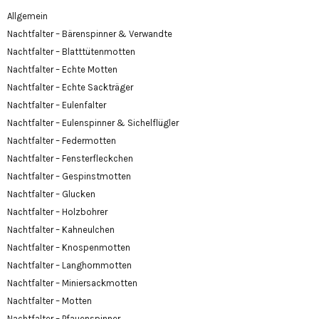
Allgemein
Nachtfalter – Bärenspinner & Verwandte
Nachtfalter – Blatttütenmotten
Nachtfalter – Echte Motten
Nachtfalter – Echte Sackträger
Nachtfalter – Eulenfalter
Nachtfalter – Eulenspinner & Sichelflügler
Nachtfalter – Federmotten
Nachtfalter – Fensterfleckchen
Nachtfalter – Gespinstmotten
Nachtfalter – Glucken
Nachtfalter – Holzbohrer
Nachtfalter – Kahneulchen
Nachtfalter – Knospenmotten
Nachtfalter – Langhornmotten
Nachtfalter – Miniersackmotten
Nachtfalter – Motten
Nachtfalter – Pfauenspinner