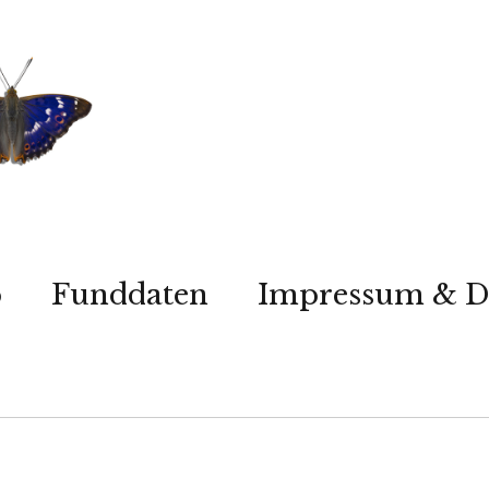
p
Funddaten
Impressum & D