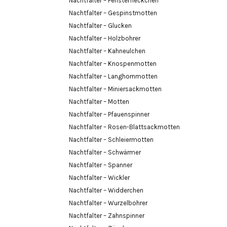
Nachtfalter – Fensterfleckchen
Nachtfalter – Gespinstmotten
Nachtfalter – Glucken
Nachtfalter – Holzbohrer
Nachtfalter – Kahneulchen
Nachtfalter – Knospenmotten
Nachtfalter – Langhornmotten
Nachtfalter – Miniersackmotten
Nachtfalter – Motten
Nachtfalter – Pfauenspinner
Nachtfalter – Rosen-Blattsackmotten
Nachtfalter – Schleiermotten
Nachtfalter – Schwärmer
Nachtfalter – Spanner
Nachtfalter – Wickler
Nachtfalter – Widderchen
Nachtfalter – Wurzelbohrer
Nachtfalter – Zahnspinner