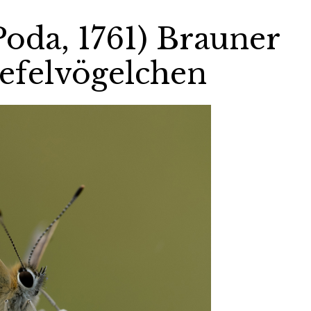
Poda, 1761) Brauner
wefelvögelchen