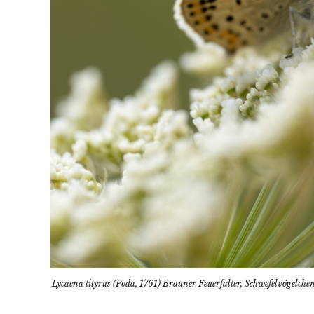
Lycaena tityrus (Poda, 1761) Brauner Feuerfalter, Schwefelvögelche