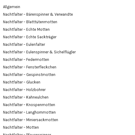
Allgemein
Nachtfalter – Bärenspinner & Verwandte
Nachtfalter – Blatttütenmotten
Nachtfalter – Echte Motten
Nachtfalter – Echte Sackträger
Nachtfalter – Eulenfalter
Nachtfalter – Eulenspinner & Sichelflügler
Nachtfalter – Federmotten
Nachtfalter – Fensterfleckchen
Nachtfalter – Gespinstmotten
Nachtfalter – Glucken
Nachtfalter – Holzbohrer
Nachtfalter – Kahneulchen
Nachtfalter – Knospenmotten
Nachtfalter – Langhornmotten
Nachtfalter – Miniersackmotten
Nachtfalter – Motten
Nachtfalter – Pfauenspinner