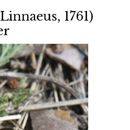
Linnaeus, 1761)
er