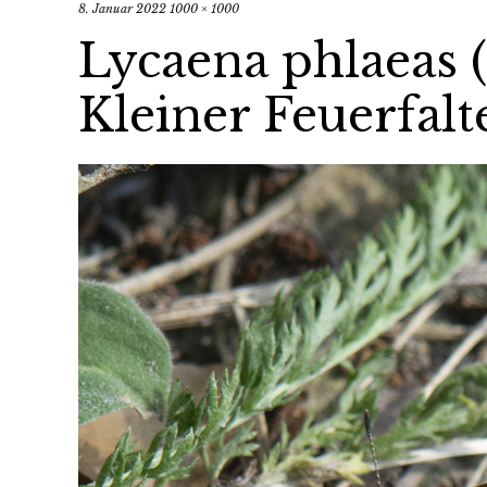
8. Januar 2022
1000 × 1000
Lycaena phlaeas (
Kleiner Feuerfalt