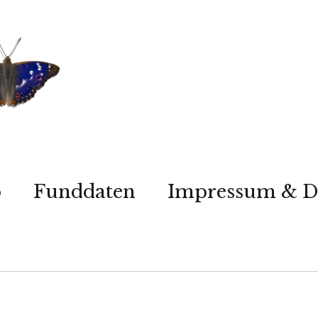
p
Funddaten
Impressum & D