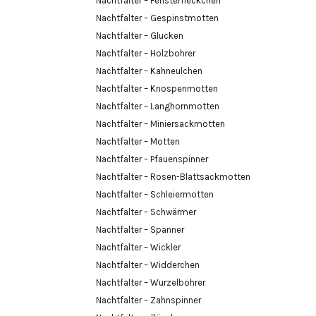
Nachtfalter – Fensterfleckchen
Nachtfalter – Gespinstmotten
Nachtfalter – Glucken
Nachtfalter – Holzbohrer
Nachtfalter – Kahneulchen
Nachtfalter – Knospenmotten
Nachtfalter – Langhornmotten
Nachtfalter – Miniersackmotten
Nachtfalter – Motten
Nachtfalter – Pfauenspinner
Nachtfalter – Rosen-Blattsackmotten
Nachtfalter – Schleiermotten
Nachtfalter – Schwärmer
Nachtfalter – Spanner
Nachtfalter – Wickler
Nachtfalter – Widderchen
Nachtfalter – Wurzelbohrer
Nachtfalter – Zahnspinner