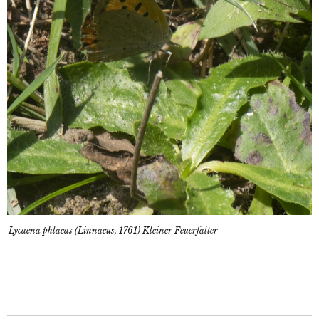
Lycaena phlaeas (Linnaeus, 1761) Kleiner Feuerfalter