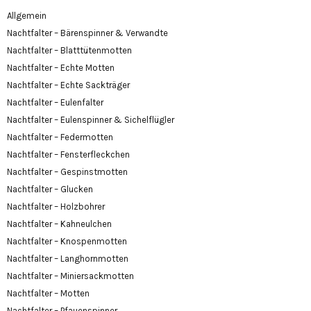
Allgemein
Nachtfalter – Bärenspinner & Verwandte
Nachtfalter – Blatttütenmotten
Nachtfalter – Echte Motten
Nachtfalter – Echte Sackträger
Nachtfalter – Eulenfalter
Nachtfalter – Eulenspinner & Sichelflügler
Nachtfalter – Federmotten
Nachtfalter – Fensterfleckchen
Nachtfalter – Gespinstmotten
Nachtfalter – Glucken
Nachtfalter – Holzbohrer
Nachtfalter – Kahneulchen
Nachtfalter – Knospenmotten
Nachtfalter – Langhornmotten
Nachtfalter – Miniersackmotten
Nachtfalter – Motten
Nachtfalter – Pfauenspinner