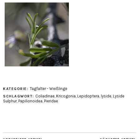
Tagfalter - Weißlinge
KATEGORIE:
Coliadinae
,
Kricogonia
,
Lepidoptera
,
lyside
,
Lyside
SCHLAGWORT:
Sulphur
,
Papilionoidea
,
Pieridae