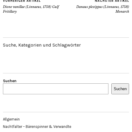
VORHERIGER ARTIKEL
NÄCHSTER ARTIKEL
Dione vanillae (Linnaeus, 1758) Gulf
Danaus plexippus (Linnaeus, 1758)
Fritillary
Monarch
Suche, Kategorien und Schlagwörter
Suchen
Suchen
Allgemein
Nachtfalter – Bärenspinner & Verwandte