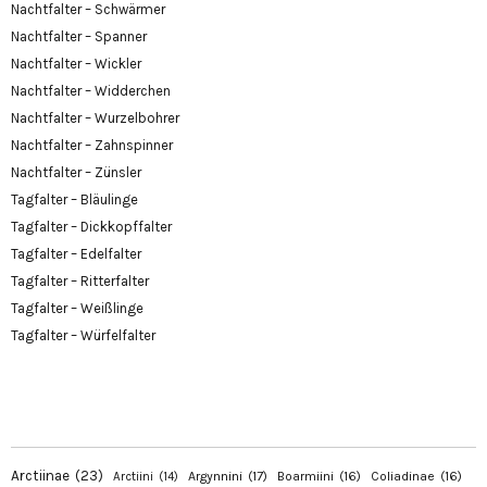
Nachtfalter – Schwärmer
Nachtfalter – Spanner
Nachtfalter – Wickler
Nachtfalter – Widderchen
Nachtfalter – Wurzelbohrer
Nachtfalter – Zahnspinner
Nachtfalter – Zünsler
Tagfalter – Bläulinge
Tagfalter – Dickkopffalter
Tagfalter – Edelfalter
Tagfalter – Ritterfalter
Tagfalter – Weißlinge
Tagfalter – Würfelfalter
Arctiinae
(23)
Argynnini
(17)
Boarmiini
(16)
Coliadinae
(16)
Arctiini
(14)