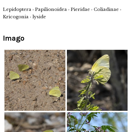
Lepidoptera › Papilionoidea › Pieridae › Coliadinae ›
Kricogonia › lyside
Imago