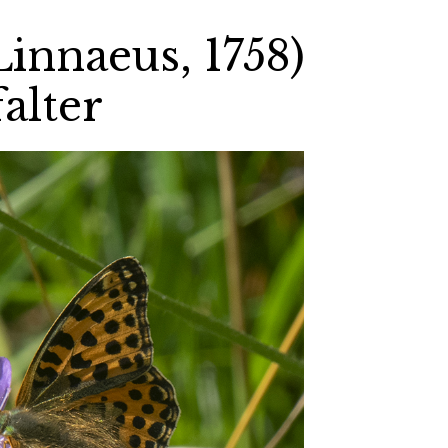
Linnaeus, 1758)
alter