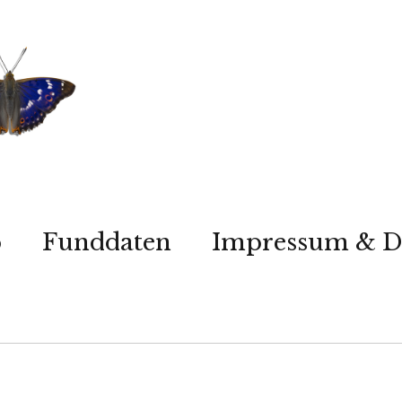
p
Funddaten
Impressum & D