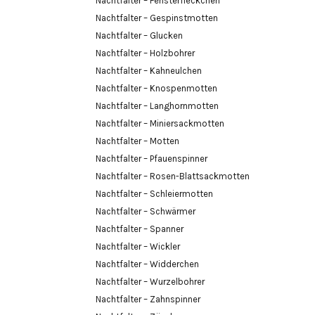
Nachtfalter – Fensterfleckchen
Nachtfalter – Gespinstmotten
Nachtfalter – Glucken
Nachtfalter – Holzbohrer
Nachtfalter – Kahneulchen
Nachtfalter – Knospenmotten
Nachtfalter – Langhornmotten
Nachtfalter – Miniersackmotten
Nachtfalter – Motten
Nachtfalter – Pfauenspinner
Nachtfalter – Rosen-Blattsackmotten
Nachtfalter – Schleiermotten
Nachtfalter – Schwärmer
Nachtfalter – Spanner
Nachtfalter – Wickler
Nachtfalter – Widderchen
Nachtfalter – Wurzelbohrer
Nachtfalter – Zahnspinner