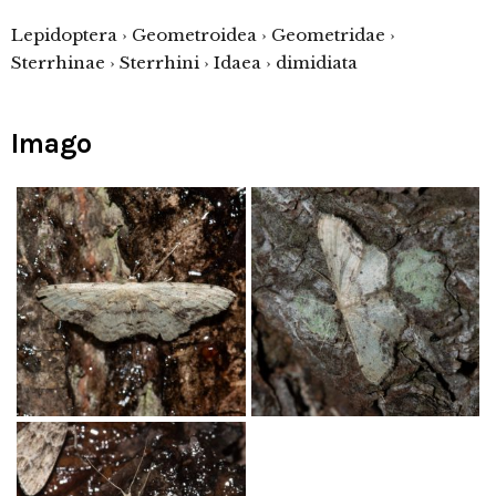
Lepidoptera › Geometroidea › Geometridae ›
Sterrhinae › Sterrhini › Idaea › dimidiata
Imago