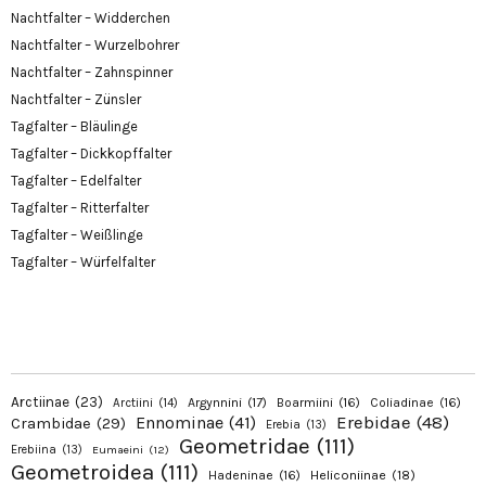
Nachtfalter – Widderchen
Nachtfalter – Wurzelbohrer
Nachtfalter – Zahnspinner
Nachtfalter – Zünsler
Tagfalter – Bläulinge
Tagfalter – Dickkopffalter
Tagfalter – Edelfalter
Tagfalter – Ritterfalter
Tagfalter – Weißlinge
Tagfalter – Würfelfalter
Arctiinae
(23)
Argynnini
(17)
Boarmiini
(16)
Coliadinae
(16)
Arctiini
(14)
Erebidae
(48)
Ennominae
(41)
Crambidae
(29)
Erebia
(13)
Geometridae
(111)
Erebiina
(13)
Eumaeini
(12)
Geometroidea
(111)
Hadeninae
(16)
Heliconiinae
(18)