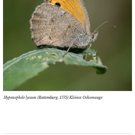
Hyponephele lycaon (Rottemburg, 1775) Kleines Ochsenauge