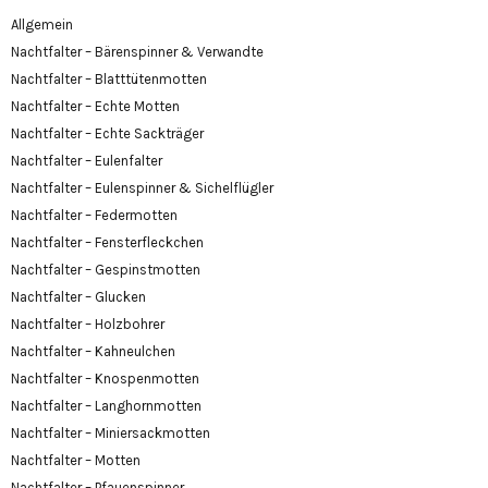
Allgemein
Nachtfalter – Bärenspinner & Verwandte
Nachtfalter – Blatttütenmotten
Nachtfalter – Echte Motten
Nachtfalter – Echte Sackträger
Nachtfalter – Eulenfalter
Nachtfalter – Eulenspinner & Sichelflügler
Nachtfalter – Federmotten
Nachtfalter – Fensterfleckchen
Nachtfalter – Gespinstmotten
Nachtfalter – Glucken
Nachtfalter – Holzbohrer
Nachtfalter – Kahneulchen
Nachtfalter – Knospenmotten
Nachtfalter – Langhornmotten
Nachtfalter – Miniersackmotten
Nachtfalter – Motten
Nachtfalter – Pfauenspinner