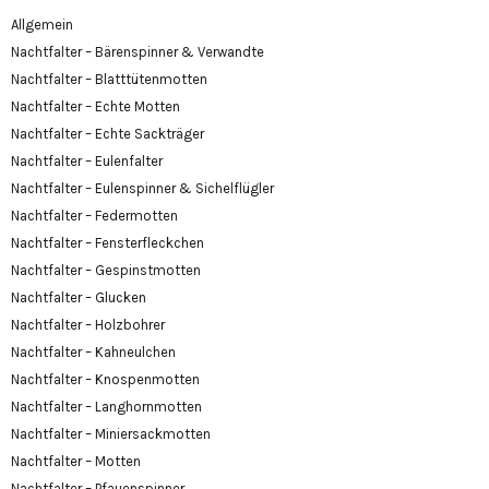
Allgemein
Nachtfalter – Bärenspinner & Verwandte
Nachtfalter – Blatttütenmotten
Nachtfalter – Echte Motten
Nachtfalter – Echte Sackträger
Nachtfalter – Eulenfalter
Nachtfalter – Eulenspinner & Sichelflügler
Nachtfalter – Federmotten
Nachtfalter – Fensterfleckchen
Nachtfalter – Gespinstmotten
Nachtfalter – Glucken
Nachtfalter – Holzbohrer
Nachtfalter – Kahneulchen
Nachtfalter – Knospenmotten
Nachtfalter – Langhornmotten
Nachtfalter – Miniersackmotten
Nachtfalter – Motten
Nachtfalter – Pfauenspinner